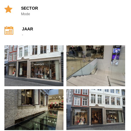
SECTOR
Mode
JAAR
-