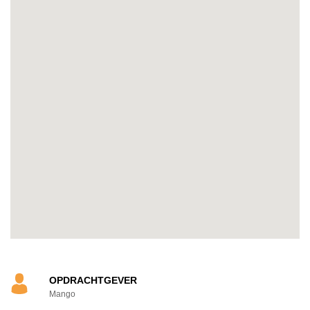
OPDRACHTGEVER
Mango