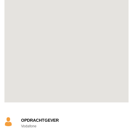
OPDRACHTGEVER
Vodafone